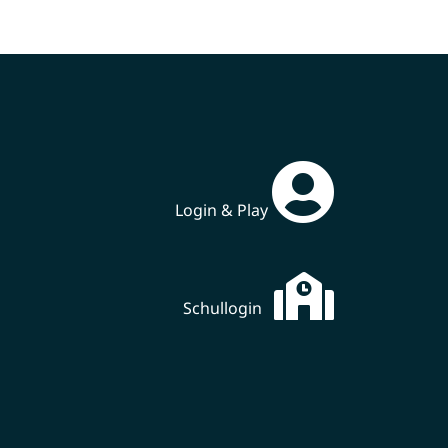
Login & Play
Schullogin