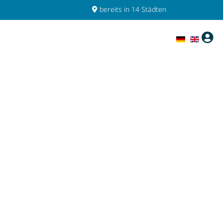
bereits in 14 Städten