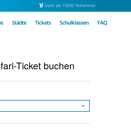
mehr als 15000 Teilnehmer
os
Städte
Tickets
Schulklassen
FAQ
fari-Ticket buchen