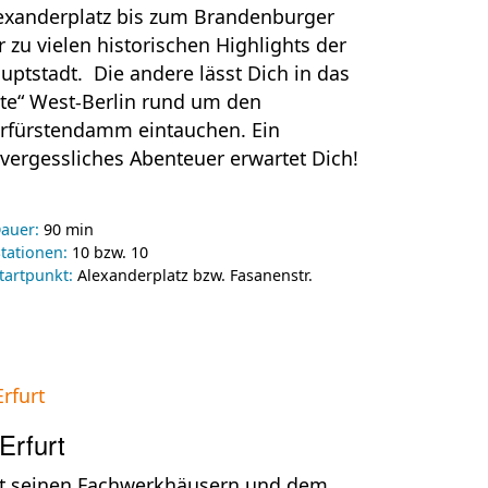
exanderplatz bis zum Brandenburger
r zu vielen historischen Highlights der
uptstadt. Die andere lässt Dich in das
lte“ West-Berlin rund um den
rfürstendamm eintauchen. Ein
vergessliches Abenteuer erwartet Dich!
auer:
90 min
tationen:
10 bzw. 10
tartpunkt:
Alexanderplatz bzw. Fasanenstr.
Erfurt
t seinen Fachwerkhäusern und dem