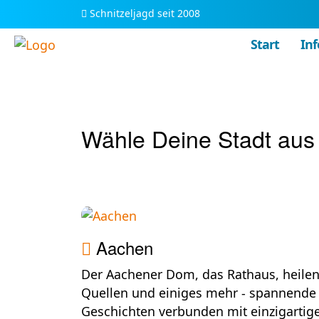
Schnitzeljagd seit 2008
Start
Inf
Wähle Deine Stadt aus
Aachen
Der Aachener Dom, das Rathaus, heile
Quellen und einiges mehr - spannende
Geschichten verbunden mit einzigartig