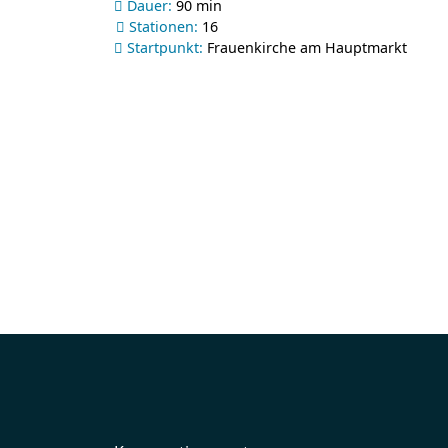
Dauer:
90 min
Stationen:
16
Startpunkt:
Frauenkirche am Hauptmarkt