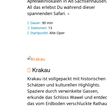
Apfelweinlokalen in Alt-Sachsenhausen
All das erlebst Du während dieser
spannenden Safari.
»
Dauer:
90 min
Stationen:
13
Startpunkt:
Alte Oper
Krakau
Krakau ist vollgepackt mit historischen
Schätzen und kulturellen Highlights.
Spaziere durch verwinkelte Gassen,
erkunde das Schloss Wawel und entde
das vom Erdboden verschluckte Rathau