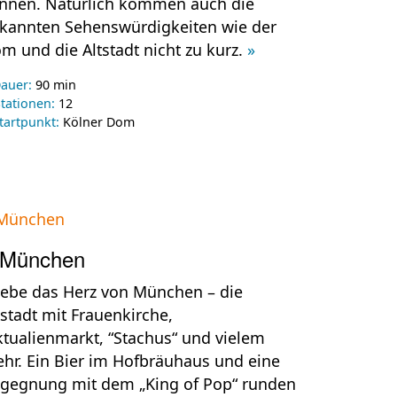
nnen. Natürlich kommen auch die
kannten Sehenswürdigkeiten wie der
m und die Altstadt nicht zu kurz.
»
auer:
90 min
tationen:
12
tartpunkt:
Kölner Dom
München
lebe das Herz von München – die
tstadt mit Frauenkirche,
ktualienmarkt, “Stachus“ und vielem
hr. Ein Bier im Hofbräuhaus und eine
gegnung mit dem „King of Pop“ runden