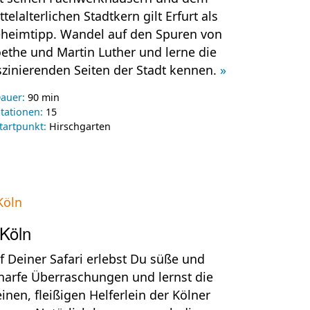
ttelalterlichen Stadtkern gilt Erfurt als
heimtipp. Wandel auf den Spuren von
ethe und Martin Luther und lerne die
szinierenden Seiten der Stadt kennen.
»
auer:
90 min
tationen:
15
tartpunkt:
Hirschgarten
Köln
f Deiner Safari erlebst Du süße und
harfe Überraschungen und lernst die
einen, fleißigen Helferlein der Kölner