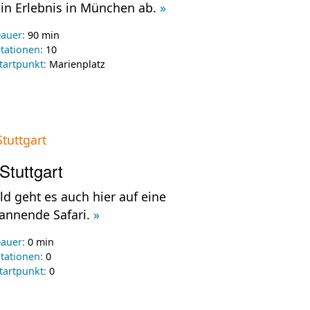
in Erlebnis in München ab.
»
auer:
90 min
tationen:
10
tartpunkt:
Marienplatz
Stuttgart
ld geht es auch hier auf eine
annende Safari.
»
auer:
0 min
tationen:
0
tartpunkt:
0