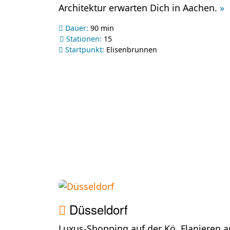
Architektur erwarten Dich in Aachen.
»
Dauer:
90 min
Stationen:
15
Startpunkt:
Elisenbrunnen
Düsseldorf
Luxus-Shopping auf der Kö, Flanieren 