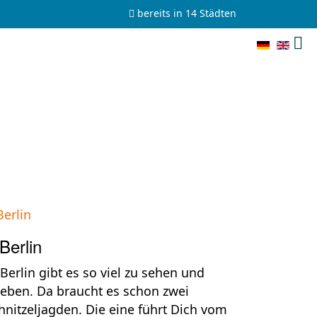
bereits in 14 Städten
Berlin
 Berlin gibt es so viel zu sehen und
leben. Da braucht es schon zwei
hnitzeljagden. Die eine führt Dich vom