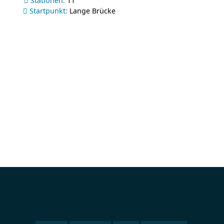
Stationen:
11
Startpunkt:
Lange Brücke