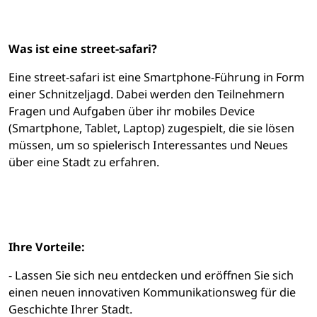
Was ist eine street-safari?
Eine street-safari ist eine Smartphone-Führung in Form
einer Schnitzeljagd. Dabei werden den Teilnehmern
Fragen und Aufgaben über ihr mobiles Device
(Smartphone, Tablet, Laptop) zugespielt, die sie lösen
müssen, um so spielerisch Interessantes und Neues
über eine Stadt zu erfahren.
Ihre Vorteile:
- Lassen Sie sich neu entdecken und eröffnen Sie sich
einen neuen innovativen Kommunikationsweg für die
Geschichte Ihrer Stadt.