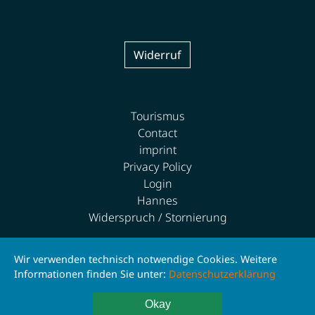
Widerruf
Tourismus
Contact
imprint
Privacy Policy
Login
Hannes
Widerspruch / Stornierung
Wir verwenden technisch notwendige Cookies. Weitere
Informationen finden Sie unter:
Datenschutzerklärung
© 2026 Peterich & Martiny GbR
Okay