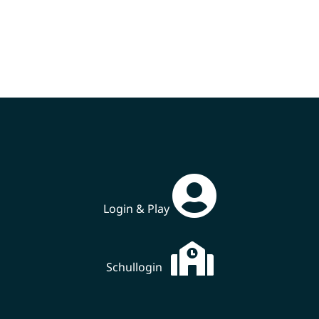
Login & Play
Schullogin